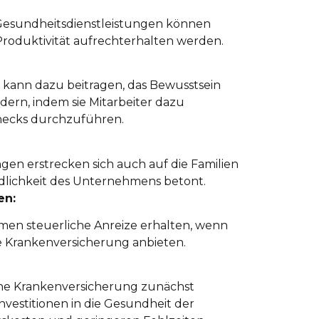
Gesundheitsdienstleistungen können
Produktivität aufrechterhalten werden.
 kann dazu beitragen, das Bewusstsein
dern, indem sie Mitarbeiter dazu
hecks durchzuführen.
gen erstrecken sich auch auf die Familien
ndlichkeit des Unternehmens betont.
en:
en steuerliche Anreize erhalten, wenn
che Krankenversicherung anbieten.
iche Krankenversicherung zunächst
nvestitionen in die Gesundheit der