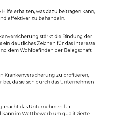
 Hilfe erhalten, was dazu beitragen kann,
nd effektiver zu behandeln.
kenversicherung stärkt die Bindung der
 ein deutliches Zeichen für das Interesse
 und dem Wohlbefinden der Belegschaft
hen Krankenversicherung zu profitieren,
er bei, da sie sich durch das Unternehmen
ung macht das Unternehmen für
nd kann im Wettbewerb um qualifizierte