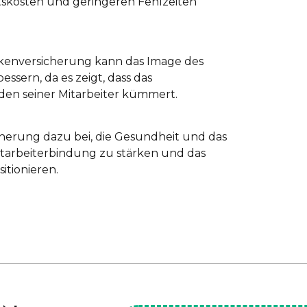
tskosten und geringeren Fehlzeiten
nkenversicherung kann das Image des
essern, da es zeigt, dass das
en seiner Mitarbeiter kümmert.
cherung dazu bei, die Gesundheit und das
itarbeiterbindung zu stärken und das
itionieren.