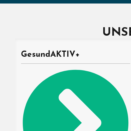
UNS
GesundAKTIV+