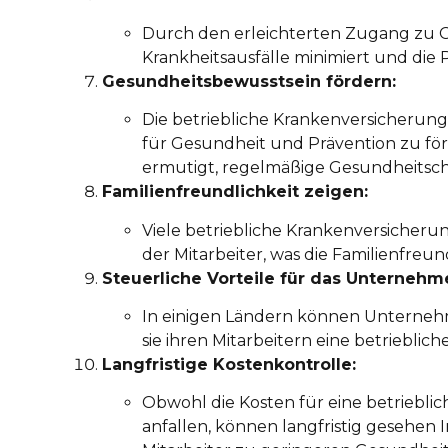
Durch den erleichterten Zugang zu 
Krankheitsausfälle minimiert und die 
Gesundheitsbewusstsein fördern:
Die betriebliche Krankenversicherung
für Gesundheit und Prävention zu för
ermutigt, regelmäßige Gesundheitsc
Familienfreundlichkeit zeigen:
Viele betriebliche Krankenversicherun
der Mitarbeiter, was die Familienfreu
Steuerliche Vorteile für das Unternehm
In einigen Ländern können Unternehm
sie ihren Mitarbeitern eine betriebli
Langfristige Kostenkontrolle:
Obwohl die Kosten für eine betriebl
anfallen, können langfristig gesehen I