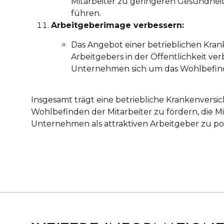
Mitarbeiter zu geringeren Gesundhei
führen.
Arbeitgeberimage verbessern:
Das Angebot einer betrieblichen Kra
Arbeitgebers in der Öffentlichkeit verb
Unternehmen sich um das Wohlbefind
Insgesamt trägt eine betriebliche Krankenversi
Wohlbefinden der Mitarbeiter zu fördern, die M
Unternehmen als attraktiven Arbeitgeber zu pos