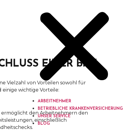
CHLUSS EINER bKV
ne Vielzahl von Vorteilen sowohl für
 einige wichtige Vorteile:
ARBEITNEHMER
BETRIEBLICHE KRANKENVERSICHERUNG
g ermöglicht den Arbeitnehmern den
UNSER SERVICE
leistungen, einschließlich
BLOG
heitschecks.