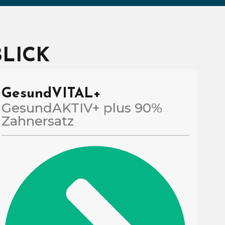
LICK
GesundVITAL+
GesundAKTIV+ plus 90%
Zahnersatz