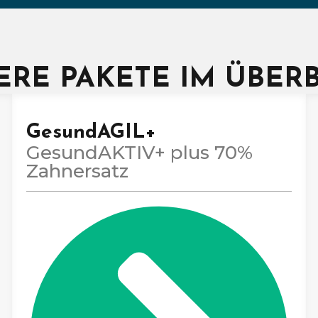
ERE PAKETE IM ÜBERB
GesundAGIL+
GesundAKTIV+ plus 70%
Zahnersatz