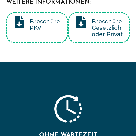
WEITERE INFORMATIONEN:
Broschüre
Broschüre
PKV
Gesetzlich
oder Privat
OHNE WARTEZEIT